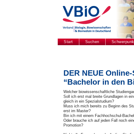
Start
Suchen
Schwerpunk
DER NEUE
Online-
“Bachelor in den 
Welcher biowissenschaftliche Studiengang
Soll ich erst mal breite Grundlagen in e
gleich in ein Spezialstudium?
Muss ich mich bereits zu Beginn des Stu
erst im Master?
Bin ich mit einem Fachhochschul-Bachelor
Oder brauche ich auf jeden Fall noch ei
Promotion?