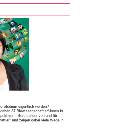
o-Studium eigentlich werden?
geben 87 Biowissenschaftler/-innen in
pektiven - Berufsbilder von und für
aftler" und zeigen dabei viele Wege in