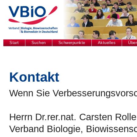
Start
Suchen
Schwerpunkte
Aktuelles
Über
Kontakt
Wenn Sie Verbesserungsvorsch
Herrn Dr.rer.nat. Carsten Rolle
Verband Biologie, Biowissens