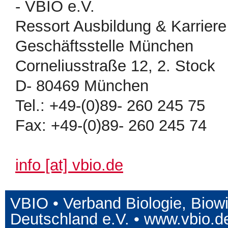
- VBIO e.V.
Ressort Ausbildung & Karriere
Geschäftsstelle München
Corneliusstraße 12, 2. Stock
D- 80469 München
Tel.: +49-(0)89- 260 245 75
Fax: +49-(0)89- 260 245 74
info [at] vbio.de
VBIO • Verband Biologie, Biow
Deutschland e.V. •
www.vbio.d