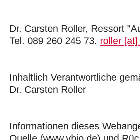
Dr. Carsten Roller, Ressort "A
Tel. 089 260 245 73,
roller [at
Inhaltlich Verantwortliche g
Dr. Carsten Roller
Informationen dieses Webange
Quelle (www.vbio.de) und Rü