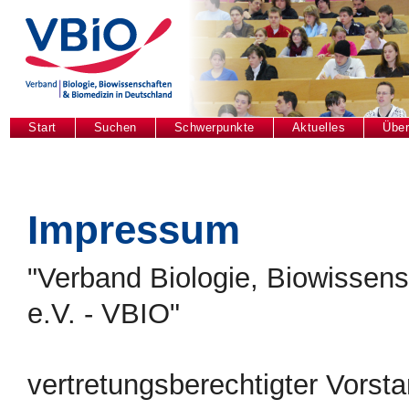
Start
Suchen
Schwerpunkte
Aktuelles
Über
Impressum
"Verband Biologie, Biowissen
e.V. - VBIO"
vertretungsberechtigter Vorsta