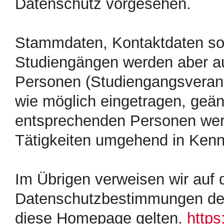
Datenschutz vorgesehen.
Stammdaten, Kontaktdaten sow
Studiengängen werden aber auf
Personen (Studiengangsverant
wie möglich eingetragen, geän
entsprechenden Personen wer
Tätigkeiten umgehend in Kennt
Im Übrigen verweisen wir auf 
Datenschutzbestimmungen des 
diese Homepage gelten.
https